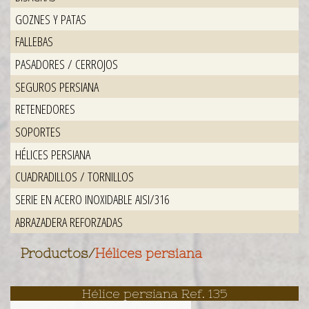
GOZNES Y PATAS
FALLEBAS
PASADORES / CERROJOS
SEGUROS PERSIANA
RETENEDORES
SOPORTES
HÉLICES PERSIANA
CUADRADILLOS / TORNILLOS
SERIE EN ACERO INOXIDABLE AISI/316
ABRAZADERA REFORZADAS
Productos
/
Hélices persiana
Hélice persiana Ref. 135