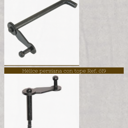
Hélice persiana con tope Ref. 619