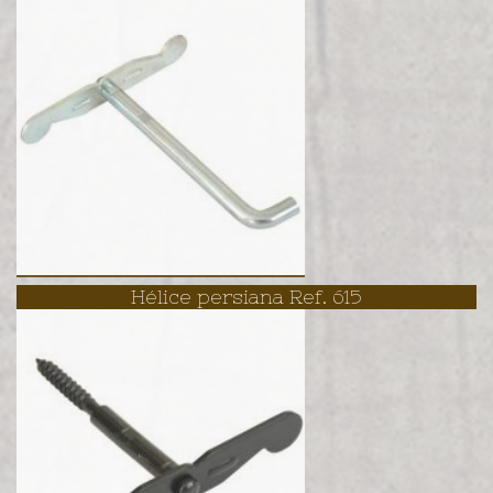
Hélice persiana Ref. 615