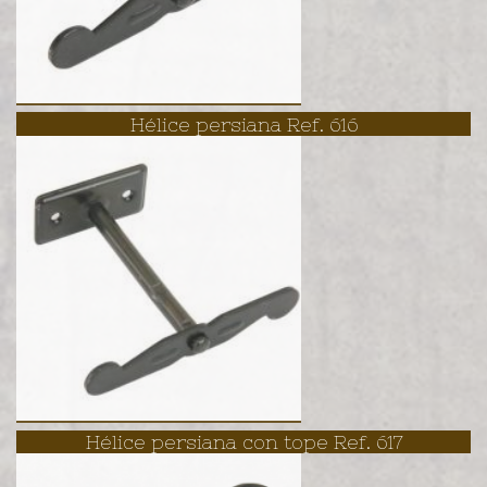
Hélice persiana Ref. 616
Hélice persiana con tope Ref. 617