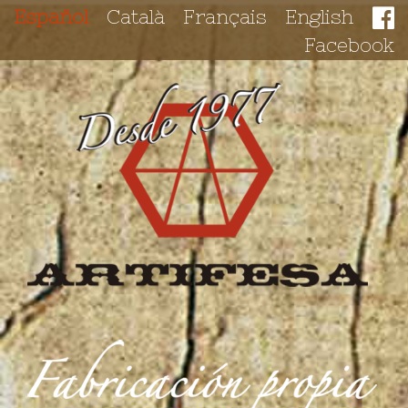
Español
Català
Français
English
Facebook