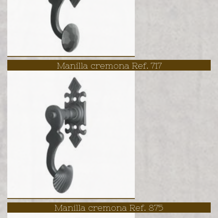
Manilla cremona Ref. 717
Manilla cremona Ref. 875