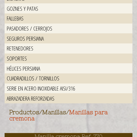
GOZNES Y PATAS
FALLEBAS
PASADORES / CERROJOS
SEGUROS PERSIANA
RETENEDORES
SOPORTES
HÉLICES PERSIANA
CUADRADILLOS / TORNILLOS
SERIE EN ACERO INOXIDABLE AISI/316
ABRAZADERA REFORZADAS
Productos
/
Manillas
/
Manillas para
cremona
Manilla cremona Ref. 770