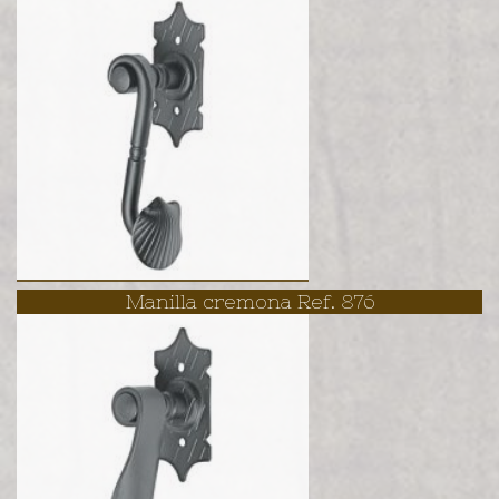
Manilla cremona Ref. 876