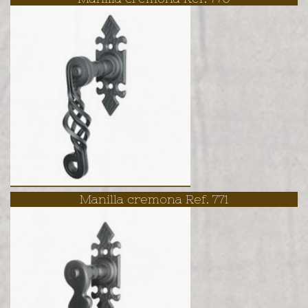
Manilla cremona Ref. 771