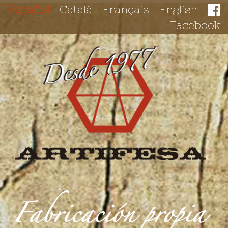
Español
Català
Français
English
Facebook