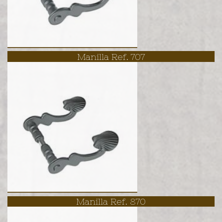
Manilla Ref. 707
Manilla Ref. 870