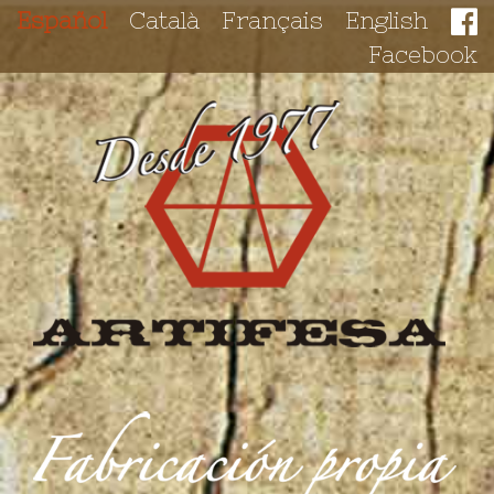
Español
Català
Français
English
Facebook