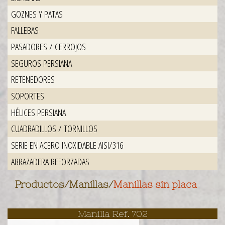
GOZNES Y PATAS
FALLEBAS
PASADORES / CERROJOS
SEGUROS PERSIANA
RETENEDORES
SOPORTES
HÉLICES PERSIANA
CUADRADILLOS / TORNILLOS
SERIE EN ACERO INOXIDABLE AISI/316
ABRAZADERA REFORZADAS
Productos
/
Manillas
/
Manillas sin placa
Manilla Ref. 702