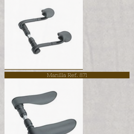
Manilla Ref. 871