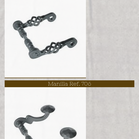
Manilla Ref. 706