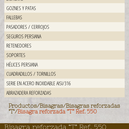
GOZNES Y PATAS
FALLEBAS
PASADORES / CERROJOS
SEGUROS PERSIANA
RETENEDORES
SOPORTES
HÉLICES PERSIANA
CUADRADILLOS / TORNILLOS
SERIE EN ACERO INOXIDABLE AISI/316
ABRAZADERA REFORZADAS
Productos
/
Bisagras
/
Bisagras reforzadas
"T"
/
Bisagra reforzada “T” Ref. 550
Bisagra reforzada “T” Ref. 550