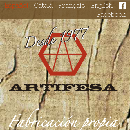
Español
Català
Français
English
Facebook