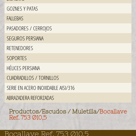
GOZNES Y PATAS
FALLEBAS
PASADORES / CERROJOS
SEGUROS PERSIANA
RETENEDORES
SOPORTES
HÉLICES PERSIANA
CUADRADILLOS / TORNILLOS
SERIE EN ACERO INOXIDABLE AISI/316
ABRAZADERA REFORZADAS
Productos
/
Escudos / Muletilla
/
Bocallave
Ref. 753 Ø10,5
Bocallave Ref. 753 Ø10,5