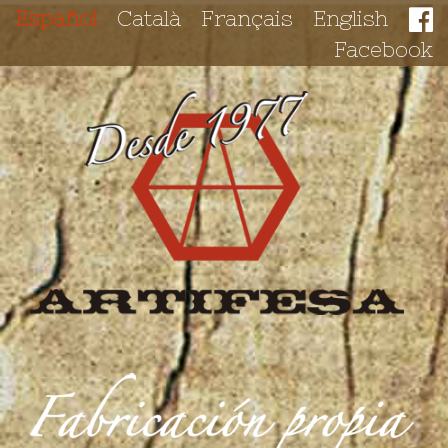
Español
Català
Français
English
Facebook