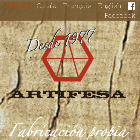
Español
Català
Français
English
Facebook