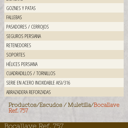
GOZNES Y PATAS
FALLEBAS
PASADORES / CERROJOS
SEGUROS PERSIANA
RETENEDORES
SOPORTES
HÉLICES PERSIANA
CUADRADILLOS / TORNILLOS
SERIE EN ACERO INOXIDABLE AISI/316
ABRAZADERA REFORZADAS
Productos
/
Escudos / Muletilla
/
Bocallave
Ref. 757
Bocallave Ref. 757