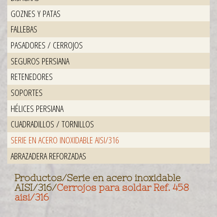
GOZNES Y PATAS
FALLEBAS
PASADORES / CERROJOS
SEGUROS PERSIANA
RETENEDORES
SOPORTES
HÉLICES PERSIANA
CUADRADILLOS / TORNILLOS
SERIE EN ACERO INOXIDABLE AISI/316
ABRAZADERA REFORZADAS
Productos
/
Serie en acero inoxidable
AISI/316
/
Cerrojos para soldar Ref. 458
aisi/316