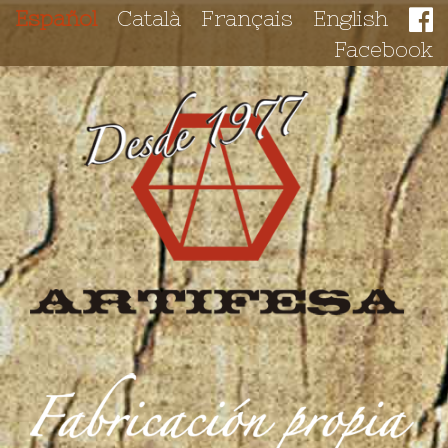
Español
Català
Français
English
Facebook