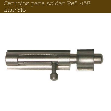
Cerrojos para soldar Ref. 458
aisi/316