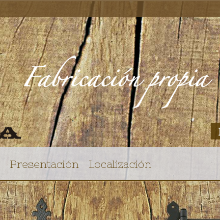
Presentación
Localización