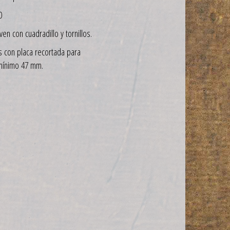
0
ven con cuadradillo y tornillos.
s con placa recortada para
 mínimo 47 mm.