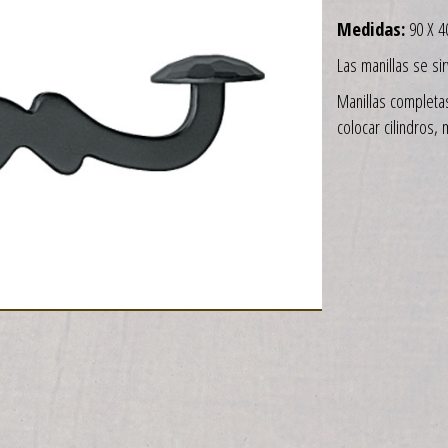
Medidas:
90 X 4
Las manillas se sir
Manillas completa
colocar cilindros,