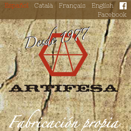
Español
Català
Français
English
Facebook