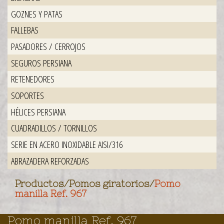
GOZNES Y PATAS
FALLEBAS
PASADORES / CERROJOS
SEGUROS PERSIANA
RETENEDORES
SOPORTES
HÉLICES PERSIANA
CUADRADILLOS / TORNILLOS
SERIE EN ACERO INOXIDABLE AISI/316
ABRAZADERA REFORZADAS
Productos
/
Pomos giratorios
/
Pomo
manilla Ref. 967
Pomo manilla Ref. 967