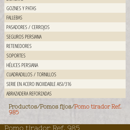
GOZNES Y PATAS
FALLEBAS
PASADORES / CERROJOS
SEGUROS PERSIANA
RETENEDORES
SOPORTES
HÉLICES PERSIANA
CUADRADILLOS / TORNILLOS
SERIE EN ACERO INOXIDABLE AISI/316
ABRAZADERA REFORZADAS
Productos
/
Pomos fijos
/
Pomo tirador Ref.
985
Pomo tirador Ref. 985