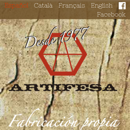
Español
Català
Français
English
Facebook