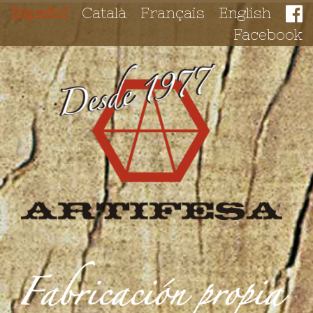
Español
Català
Français
English
Facebook