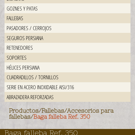
GOZNES Y PATAS
FALLEBAS
PASADORES / CERROJOS
SEGUROS PERSIANA
RETENEDORES
SOPORTES
HÉLICES PERSIANA
CUADRADILLOS / TORNILLOS
SERIE EN ACERO INOXIDABLE AISI/316
ABRAZADERA REFORZADAS
Productos
/
Fallebas
/
Accesorios para
fallebas
/
Baga falleba Ref. 350
Baga falleba Ref. 350