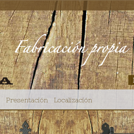
Presentación
Localización